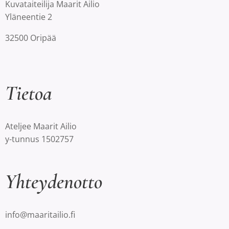
Kuvataiteilija Maarit Ailio
Yläneentie 2
32500 Oripää
Tietoa
Ateljee Maarit Ailio
y-tunnus 1502757
Yhteydenotto
info@maaritailio.fi