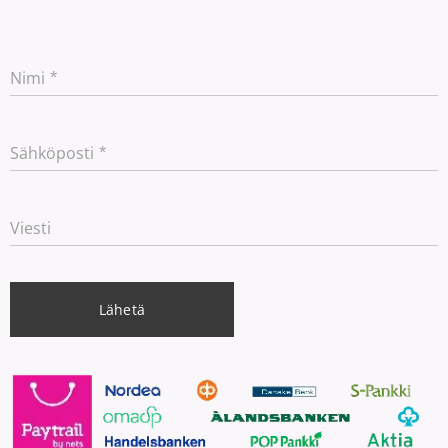
Nimi
Sähköposti
Viesti
Lähetä