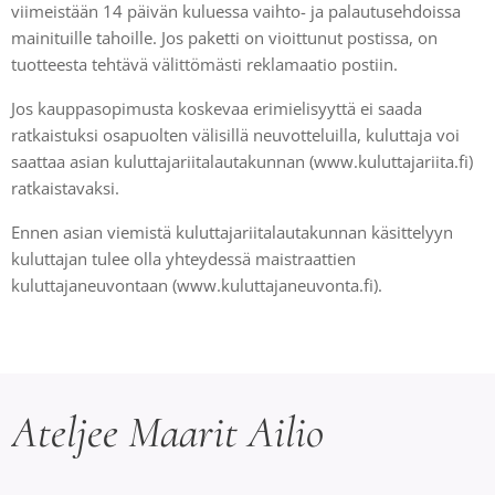
viimeistään 14 päivän kuluessa vaihto- ja palautusehdoissa
mainituille tahoille. Jos paketti on vioittunut postissa, on
tuotteesta tehtävä välittömästi reklamaatio postiin.
Jos kauppasopimusta koskevaa erimielisyyttä ei saada
ratkaistuksi osapuolten välisillä neuvotteluilla, kuluttaja voi
saattaa asian kuluttajariitalautakunnan (www.kuluttajariita.fi)
ratkaistavaksi.
Ennen asian viemistä kuluttajariitalautakunnan käsittelyyn
kuluttajan tulee olla yhteydessä maistraattien
kuluttajaneuvontaan (www.kuluttajaneuvonta.fi).
Ateljee Maarit Ailio